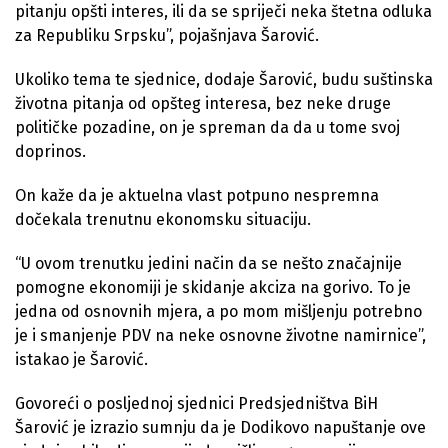
pitanju opšti interes, ili da se spriječi neka štetna odluka
za Republiku Srpsku”, pojašnjava Šarović.
Ukoliko tema te sjednice, dodaje Šarović, budu suštinska
životna pitanja od opšteg interesa, bez neke druge
političke pozadine, on je spreman da da u tome svoj
doprinos.
On kaže da je aktuelna vlast potpuno nespremna
dočekala trenutnu ekonomsku situaciju.
“U ovom trenutku jedini način da se nešto značajnije
pomogne ekonomiji je skidanje akciza na gorivo. To je
jedna od osnovnih mjera, a po mom mišljenju potrebno
je i smanjenje PDV na neke osnovne životne namirnice”,
istakao je Šarović.
Govoreći o posljednoj sjednici Predsjedništva BiH
Šarović je izrazio sumnju da je Dodikovo napuštanje ove