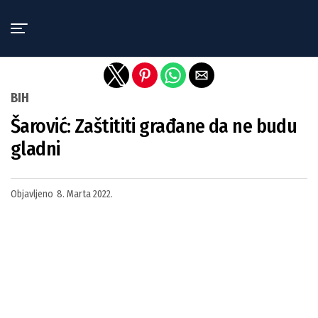
Exit mobile version
BIH
Šarović: Zaštititi građane da ne budu
gladni
Objavljeno
8. Marta 2022.