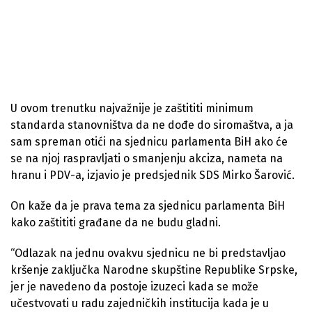
U ovom trenutku najvažnije je zaštititi minimum
standarda stanovništva da ne dođe do siromaštva, a ja
sam spreman otići na sjednicu parlamenta BiH ako će
se na njoj raspravljati o smanjenju akciza, nameta na
hranu i PDV-a, izjavio je predsjednik SDS Mirko Šarović.
On kaže da je prava tema za sjednicu parlamenta BiH
kako zaštititi građane da ne budu gladni.
“Odlazak na jednu ovakvu sjednicu ne bi predstavljao
kršenje zaključka Narodne skupštine Republike Srpske,
jer je navedeno da postoje izuzeci kada se može
učestvovati u radu zajedničkih institucija kada je u