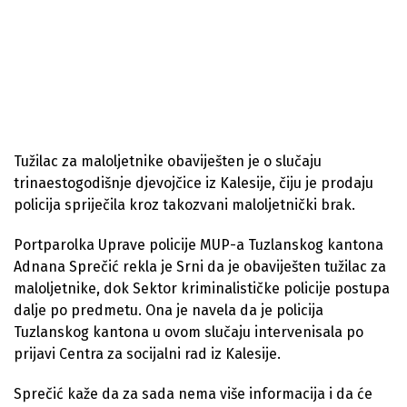
Tužilac za maloljetnike obaviješten je o slučaju
trinaestogodišnje djevojčice iz Kalesije, čiju je prodaju
policija spriječila kroz takozvani maloljetnički brak.
Portparolka Uprave policije MUP-a Tuzlanskog kantona
Adnana Sprečić rekla je Srni da je obaviješten tužilac za
maloljetnike, dok Sektor kriminalističke policije postupa
dalje po predmetu. Ona je navela da je policija
Tuzlanskog kantona u ovom slučaju intervenisala po
prijavi Centra za socijalni rad iz Kalesije.
Sprečić kaže da za sada nema više informacija i da će