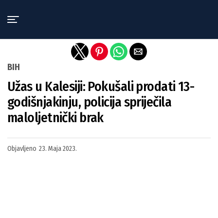
Exit mobile version
BIH
Užas u Kalesiji: Pokušali prodati 13-
godišnjakinju, policija spriječila
maloljetnički brak
Objavljeno
23. Maja 2023.