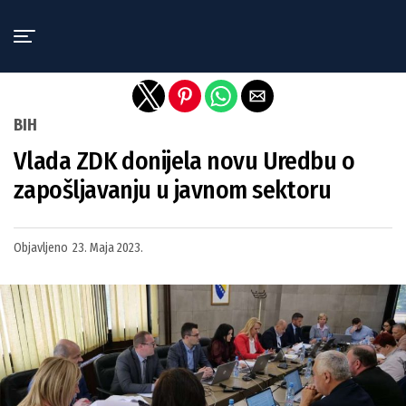
Exit mobile version
BIH
Vlada ZDK donijela novu Uredbu o
zapošljavanju u javnom sektoru
Objavljeno
23. Maja 2023.