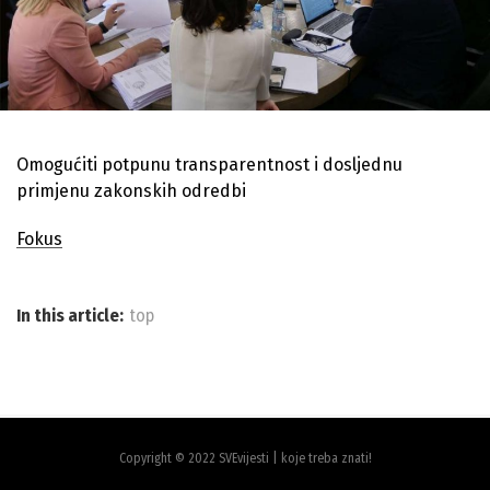
Omogućiti potpunu transparentnost i dosljednu
primjenu zakonskih odredbi
Fokus
In this article:
top
Copyright © 2022 SVEvijesti | koje treba znati!