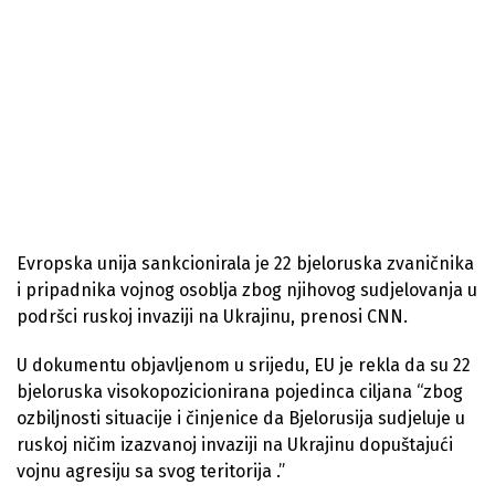
Evropska unija sankcionirala je 22 bjeloruska zvaničnika
i pripadnika vojnog osoblja zbog njihovog sudjelovanja u
podršci ruskoj invaziji na Ukrajinu, prenosi CNN.
U dokumentu objavljenom u srijedu, EU je rekla da su 22
bjeloruska visokopozicionirana pojedinca ciljana “zbog
ozbiljnosti situacije i činjenice da Bjelorusija sudjeluje u
ruskoj ničim izazvanoj invaziji na Ukrajinu dopuštajući
vojnu agresiju sa svog teritorija .”