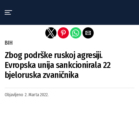
Exit mobile version
BIH
Zbog podrške ruskoj agresiji.
Evropska unija sankcionirala 22
bjeloruska zvaničnika
Objavljeno
2. Marta 2022.