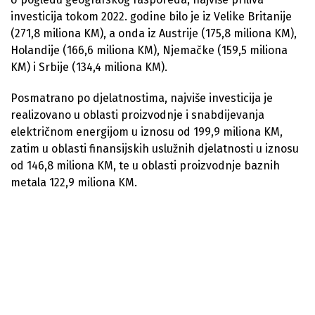
investicija tokom 2022. godine bilo je iz Velike Britanije
(271,8 miliona KM), a onda iz Austrije (175,8 miliona KM),
Holandije (166,6 miliona KM), Njemačke (159,5 miliona
KM) i Srbije (134,4 miliona KM).
Posmatrano po djelatnostima, najviše investicija je
realizovano u oblasti proizvodnje i snabdijevanja
električnom energijom u iznosu od 199,9 miliona KM,
zatim u oblasti finansijskih uslužnih djelatnosti u iznosu
od 146,8 miliona KM, te u oblasti proizvodnje baznih
metala 122,9 miliona KM.