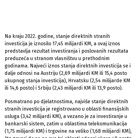
Na kraju 2022. godine, stanje direktnih stranih
investicija je iznosilo 17,45 milijardi KM, a ovaj iznos
predstavlja rezultat investiranja i poslovanih rezultata
preduzeća u stranom vlasništvu u prethodnim
godinama. Najveći iznos stanja direktnih investicija se i
dalje odnosi na Austriju (2,69 milijardi KM ili 15,4 posto
ukupnog stanja investicija), Hrvatsku (2,54 milijarde KM
ili 14,6 posto) i Srbiju (2,43 milijardi KM ili 13,9 posto).
Posmatrano po djelatnostima, najviše stanje direktnih
stranih investicija je registrovano u oblasti finansijskih
usluga (3,42 milijardi KM), a vezano je za investiranje u
bankarski sistem, zatim u oblastima telekomunikacija
(1,75 milijardi KM) i trgovine na veliko (1,68 milijardi KM),