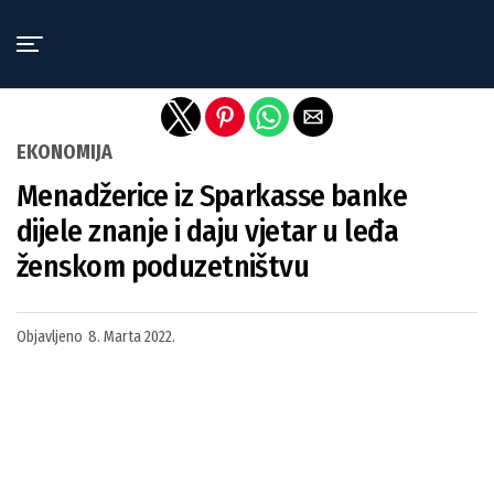
Exit mobile version
EKONOMIJA
Menadžerice iz Sparkasse banke
dijele znanje i daju vjetar u leđa
ženskom poduzetništvu
Objavljeno
8. Marta 2022.