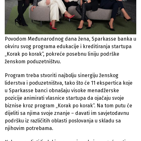
Povodom Međunarodnog dana žena, Sparkasse banka u
okviru svog programa edukacije i kreditiranja startupa
„Korak po korak“, pokreće posebnu liniju podrške
ženskom poduzetništvu.
Program treba stvoriti najbolju sinergiju ženskog
liderstva i poduzetništva, tako što će 11 ekspertica koje
u Sparkasse banci obnašaju visoke menadžerske
pozicije animirati vlasnice startupa da ojačaju svoje
biznise kroz program „Korak po korak“. Na tom putu će
dijeliti sa njima svoje znanje – davati im savjetodavnu
podršku iz različitih oblasti poslovanja u skladu sa
njihovim potrebama.