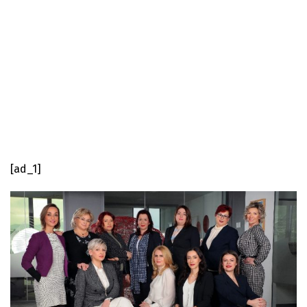
[ad_1]