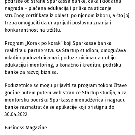
podrške od strane Sparkasse banke, čeka i dodatna
nagrada – plaćena edukacija i prilika za sticanje
stručnog certifikata iz oblasti po njenom izboru, a što joj
treba omogućiti da unaprijedi poslovna znanja i
konkurentnost na tržištu.
Program „Korak po korak“ koji Sparkasse banka
realizira u partnerstvu sa Startup studiom, omogućava
mladim poduzetnicama i poduzetnicima da dobiju
edukaciju i mentoring, a konačno i kreditnu podršku
banke za razvoj biznisa.
Poduzetnice se mogu prijaviti za program tokom čitave
godine putem putem web stranice Startup studija, a za
mentorsku podršku Sparkasse menadžerica i nagradu
banke razmatrat će se aplikacije koji pristignu do
30.04.2022.
Business Magazine