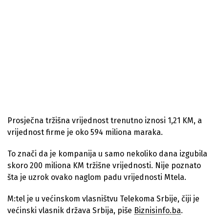
Prosječna tržišna vrijednost trenutno iznosi 1,21 KM, a
vrijednost firme je oko 594 miliona maraka.
To znači da je kompanija u samo nekoliko dana izgubila
skoro 200 miliona KM tržišne vrijednosti. Nije poznato
šta je uzrok ovako naglom padu vrijednosti Mtela.
M:tel je u većinskom vlasništvu Telekoma Srbije, čiji je
većinski vlasnik država Srbija, piše
Biznisinfo.ba
.