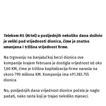
Telekom RS (M:tel) u posljednjih nekoliko dana doživio
je veliki pad vrijednosti dionica, čime je znatno
umanjena i tržišna vrijednost firme.
Na trgovanju na banjalučkoj berzi dionica ove
kompanije krajem februara je dostigla vrijednost od oko
1,60 KM, čime je tržišna kapitalizacija firme narasla na
skoro 790 miliona KM. Kompanija ima 491.383.755
dionica
No, posljednjih dana vrijednost dionice počela je naglo
padati, nako rasta koji je trajao nekoliko mjeseci.