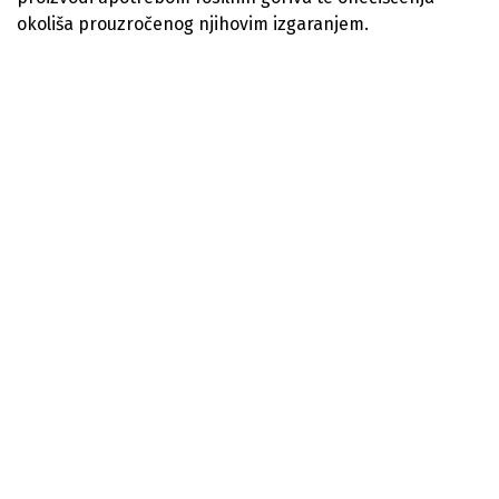
okoliša prouzročenog njihovim izgaranjem.