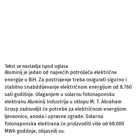
Tekst se nastavlja ispod oglasa
Aluminij je jedan od najvećih potrošača električne
energije u BiH. Za postrojenje treba osigurati sigurno i
stabilno snabddijevanje električnom energijom od 8.760
sati godišnje. Ulaganjem u solarnu fotonaponsku
elektranu Aluminij Industrija u sklopu M. T. Abraham
Group zadovoljit će potrebe za električnom energijom
ljevaonice, anoda i upravne zgrade. Solarna
fotonaponska elektrana će proizvoditi više od 68.000
MWh godišnje, objasnili su.