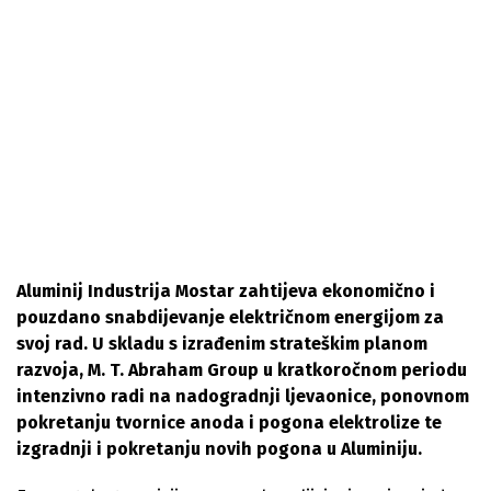
Aluminij Industrija Mostar zahtijeva ekonomično i
pouzdano snabdijevanje električnom energijom za
svoj rad. U skladu s izrađenim strateškim planom
razvoja, M. T. Abraham Group u kratkoročnom periodu
intenzivno radi na nadogradnji ljevaonice, ponovnom
pokretanju tvornice anoda i pogona elektrolize te
izgradnji i pokretanju novih pogona u Aluminiju.