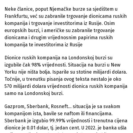
Neke članice, poput Njemačke burze sa sjedištem u
Frankfurtu, već su zabranile trgovanje dionicama ruskih
kompanija i trgovanje investitorima iz Rusije. Osim
europskih burzi, i američke su zabranile trgovanje
dionicama i drugim vrijednosnim papirima ruskih
kompanija te investitorima iz Rusije
Dionice ruskih kompanija na Londonskoj burzi su
izgubile čak 98% vrijednosti. Situacija na burzi u New
Yorku nije ništa bolja. Isparile su stotine milijardi dolara.
Točnije, u trenutku pisanja ovog teksta nestalo je oko
570 milijardi dolara vrijednosti dionica ruskih kompanija
samo na Londonskoj burzi.
Gazprom, Sberbank, Rosneft… situacija je sa svakom
kompanijom ista, bavile se naftom ili financijama.
Sberbank je izgubio 99.99% vrijednosti i trenutna cijena
dionice je 0.01 dolar, tj. jedan cent. U 2022. je banka ušla