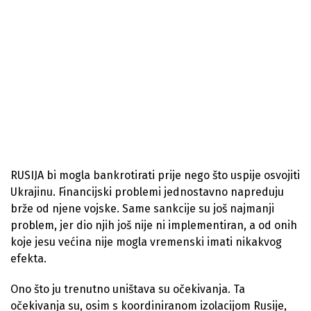
RUSIJA bi mogla bankrotirati prije nego što uspije osvojiti
Ukrajinu. Financijski problemi jednostavno napreduju
brže od njene vojske. Same sankcije su još najmanji
problem, jer dio njih još nije ni implementiran, a od onih
koje jesu većina nije mogla vremenski imati nikakvog
efekta.
Ono što ju trenutno uništava su očekivanja. Ta
očekivanja su, osim s koordiniranom izolacijom Rusije,