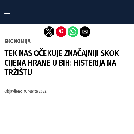
Exit mobile version
EKONOMIJA
TEK NAS OČEKUJE ZNAČAJNIJI SKOK
CIJENA HRANE U BIH: HISTERIJA NA
TRŽIŠTU
Objavljeno
9. Marta 2022.