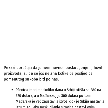
Pekari poručuju da je neminovno i poskupljenje njihovih
proizvoda, ali da se još ne zna kolike će posljedice
pomenutog sukoba biti po nas.
Pšenica je prije nekoliko dana u Srbiji otišla sa 280 na
320 dolara, a u Mađarskoj je 360 dolara po toni.
Mađarska je već zaustavila izvoz, dok je Srbija nastavila
istu mjeru. Ako poskupljenje sirovina nastavi ovim