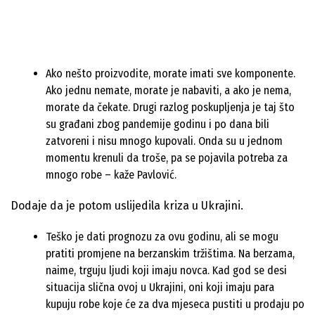
Ako nešto proizvodite, morate imati sve komponente.
Ako jednu nemate, morate je nabaviti, a ako je nema,
morate da čekate. Drugi razlog poskupljenja je taj što
su građani zbog pandemije godinu i po dana bili
zatvoreni i nisu mnogo kupovali. Onda su u jednom
momentu krenuli da troše, pa se pojavila potreba za
mnogo robe – kaže Pavlović.
Dodaje da je potom uslijedila kriza u Ukrajini.
Teško je dati prognozu za ovu godinu, ali se mogu
pratiti promjene na berzanskim tržištima. Na berzama,
naime, trguju ljudi koji imaju novca. Kad god se desi
situacija slična ovoj u Ukrajini, oni koji imaju para
kupuju robe koje će za dva mjeseca pustiti u prodaju po