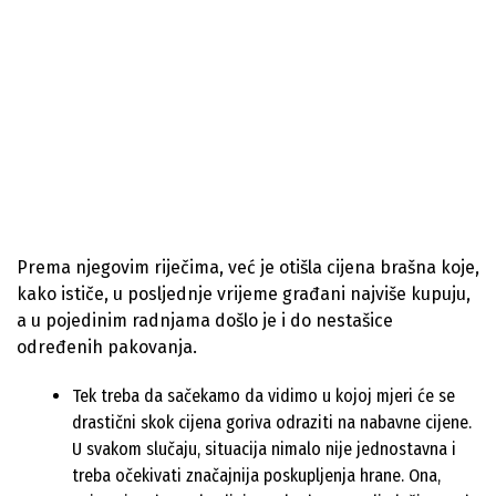
Prema njegovim riječima, već je otišla cijena brašna koje,
kako ističe, u posljednje vrijeme građani najviše kupuju,
a u pojedinim radnjama došlo je i do nestašice
određenih pakovanja.
Tek treba da sačekamo da vidimo u kojoj mjeri će se
drastični skok cijena goriva odraziti na nabavne cijene.
U svakom slučaju, situacija nimalo nije jednostavna i
treba očekivati značajnija poskupljenja hrane. Ona,