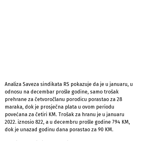
Analiza Saveza sindikata RS pokazuje da je u januaru, u
odnosu na decembar prošle godine, samo trošak
prehrane za četvoročlanu porodicu porastao za 28
maraka, dok je prosječna plata u ovom periodu
povećana za četiri KM. Trošak za hranu je u januaru
2022. iznosio 822, a u decembru prošle godine 794 KM,
dok je unazad godinu dana porastao za 90 KM.