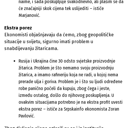
naime, i sada poskupljuje svakodnevno, ali plašim se da
će značajniji skok cijena tek uslijediti – ističe
Marjanović.
Ekstra porez
Ekonomisti objašnjavaju da ćemo, zbog geopolitičke
situacije u svijetu, sigurno imati problem u
snabdijevanju žitaricama.
Rusija i Ukrajina čine 30 odsto svjetske proizvodnje
žitarica. Problem je što nemamo svoju proizvodnju
žitarica, a imamo rafineriju koja ne radi, u kojoj nema
prerade ulja i goriva. Problem je i što su ljudi određene
robe panično počeli da kupuju, zbog čega i jeste,
između ostalog, došlo do njihovog poskupljenja. U
ovakvim situacijama potrebno je na ekstra profit uvesti
ekstra porez – ističe za Srpskainfo ekonomista Zoran
Pavlović.