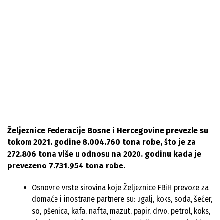
Željeznice Federacije Bosne i Hercegovine prevezle su
tokom 2021. godine 8.004.760 tona robe, što je za
272.806 tona više u odnosu na 2020. godinu kada je
prevezeno 7.731.954 tona robe.
Osnovne vrste sirovina koje Željeznice FBiH prevoze za
domaće i inostrane partnere su: ugalj, koks, soda, šećer,
so, pšenica, kafa, nafta, mazut, papir, drvo, petrol, koks,