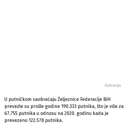
Ilustracija
U putničkom saobraćaju Željeznice Federacije BiH
prevezle su prošle godine 190.333 putnika, što je više za
67.755 putnika u odnosu na 2020. godinu kada je
prevezeno 122.578 putnika.