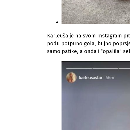
Karleuša je na svom Instagram profi
podu potpuno gola, bujno poprsje 
samo patike, a onda i “opalila” sel