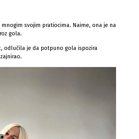
m mnogim svojim pratiocima. Naime, ona je na
roz gola.
t, odlučila je da potpuno gola ispozira
zajnirao.