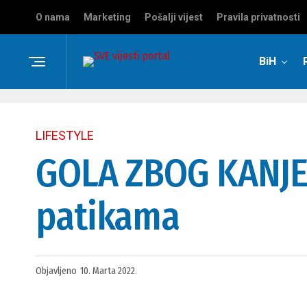
O nama
Marketing
Pošalji vijest
Pravila privatnosti
BiH
LIFESTYLE
GOLA ZBOG KANJE 
patikama
Objavljeno
10. Marta 2022.