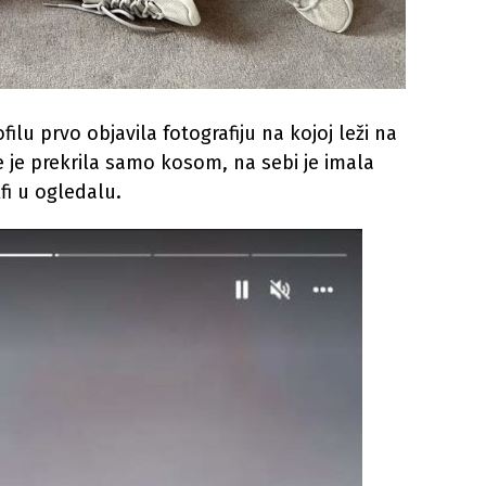
lu prvo objavila fotografiju na kojoj leži na
je prekrila samo kosom, na sebi je imala
fi u ogledalu.