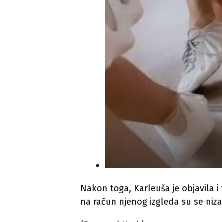
Nakon toga, Karleuša je objavila i
na račun njenog izgleda su se nizal