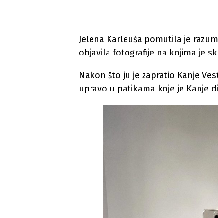
Jelena Karleuša pomutila je razu
objavila fotografije na kojima je sk
Nakon što ju je zapratio Kanje Ves
upravo u patikama koje je Kanje di