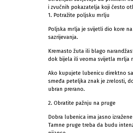
i zvučnih pokazatelja koji često ot
1. Potražite poljsku mrlju
Poljska mrlja je svijetli dio kore 
sazrijevanja.
Kremasto žuta ili blago narandžast
dok bijela ili veoma svijetla mrlja
Ako kupujete lubenicu direktno sa 
smeđa peteljka znak je zrelosti, d
ubran prerano.
2. Obratite pažnju na pruge
Dobra lubenica ima jasno izražene 
Tamne pruge treba da budu intenziv