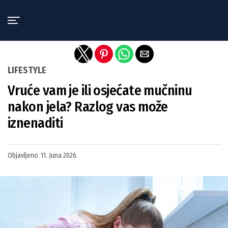
Exit mobile version
LIFESTYLE
Vruće vam je ili osjećate mučninu
nakon jela? Razlog vas može
iznenaditi
Objavljeno
11. Juna 2026.