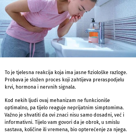
To je tjelesna reakcija koja ima jasne fiziološke razloge.
Probava je složen proces koji zahtijeva preraspodjelu
krvi, hormona i nervnih signala.
Kod nekih ljudi ovaj mehanizam ne funkcioniše
optimalno, pa tijelo reaguje neprijatnim simptomima.
Važno je shvatiti da ovi znaci nisu samo dosadni, već i
informativni. Tijelo vam govori da je obrok, u smislu
sastava, količine ili vremena, bio opterećenje za njega.