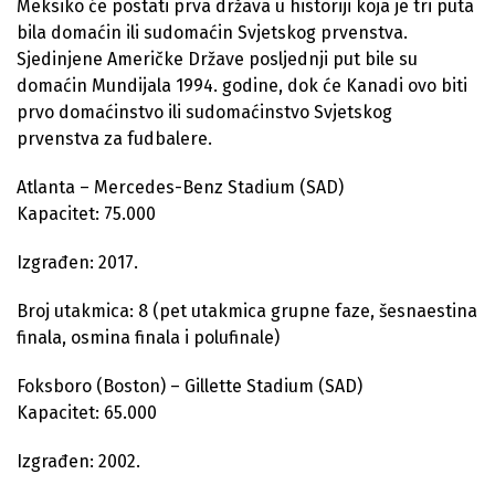
Meksiko će postati prva država u historiji koja je tri puta
bila domaćin ili sudomaćin Svjetskog prvenstva.
Sjedinjene Američke Države posljednji put bile su
domaćin Mundijala 1994. godine, dok će Kanadi ovo biti
prvo domaćinstvo ili sudomaćinstvo Svjetskog
prvenstva za fudbalere.
Atlanta – Mercedes-Benz Stadium (SAD)
Kapacitet: 75.000
Izgrađen: 2017.
Broj utakmica: 8 (pet utakmica grupne faze, šesnaestina
finala, osmina finala i polufinale)
Foksboro (Boston) – Gillette Stadium (SAD)
Kapacitet: 65.000
Izgrađen: 2002.