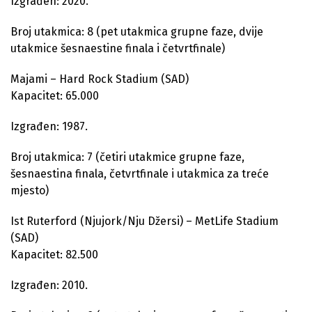
Izgrađen: 2020.
Broj utakmica: 8 (pet utakmica grupne faze, dvije
utakmice šesnaestine finala i četvrtfinale)
Majami – Hard Rock Stadium (SAD)
Kapacitet: 65.000
Izgrađen: 1987.
Broj utakmica: 7 (četiri utakmice grupne faze,
šesnaestina finala, četvrtfinale i utakmica za treće
mjesto)
Ist Ruterford (Njujork/Nju Džersi) – MetLife Stadium
(SAD)
Kapacitet: 82.500
Izgrađen: 2010.