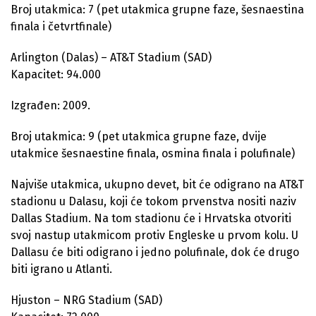
Broj utakmica: 7 (pet utakmica grupne faze, šesnaestina
finala i četvrtfinale)
Arlington (Dalas) – AT&T Stadium (SAD)
Kapacitet: 94.000
Izgrađen: 2009.
Broj utakmica: 9 (pet utakmica grupne faze, dvije
utakmice šesnaestine finala, osmina finala i polufinale)
Najviše utakmica, ukupno devet, bit će odigrano na AT&T
stadionu u Dalasu, koji će tokom prvenstva nositi naziv
Dallas Stadium. Na tom stadionu će i Hrvatska otvoriti
svoj nastup utakmicom protiv Engleske u prvom kolu. U
Dallasu će biti odigrano i jedno polufinale, dok će drugo
biti igrano u Atlanti.
Hjuston – NRG Stadium (SAD)