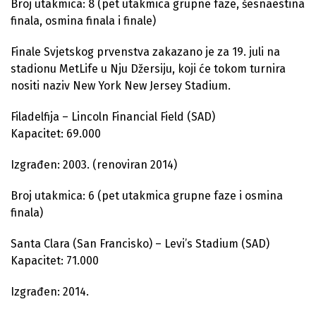
Broj utakmica: 8 (pet utakmica grupne faze, šesnaestina
finala, osmina finala i finale)
Finale Svjetskog prvenstva zakazano je za 19. juli na
stadionu MetLife u Nju Džersiju, koji će tokom turnira
nositi naziv New York New Jersey Stadium.
Filadelfija – Lincoln Financial Field (SAD)
Kapacitet: 69.000
Izgrađen: 2003. (renoviran 2014)
Broj utakmica: 6 (pet utakmica grupne faze i osmina
finala)
Santa Clara (San Francisko) – Levi’s Stadium (SAD)
Kapacitet: 71.000
Izgrađen: 2014.