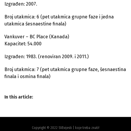
Izgrađen: 2007.
Broj utakmica: 6 (pet utakmica grupne faze i jedna
utakmica šesnaestine finala)
Vankuver – BC Place (Kanada)
Kapacitet: 54.000
Izgrađen: 1983. (renoviran 2009. i 2011.)
Broj utakmica: 7 (pet utakmica grupne faze, šesnaestina
finala i osmina finala)
In this article:
Copyright © 2022 SVEvijesti | koje treba znati!