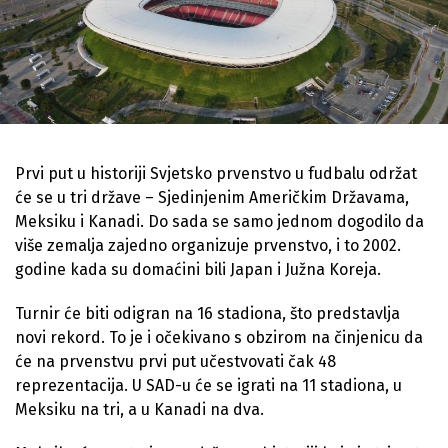
Prvi put u historiji Svjetsko prvenstvo u fudbalu održat
će se u tri države – Sjedinjenim Američkim Državama,
Meksiku i Kanadi. Do sada se samo jednom dogodilo da
više zemalja zajedno organizuje prvenstvo, i to 2002.
godine kada su domaćini bili Japan i Južna Koreja.
Turnir će biti odigran na 16 stadiona, što predstavlja
novi rekord. To je i očekivano s obzirom na činjenicu da
će na prvenstvu prvi put učestvovati čak 48
reprezentacija. U SAD-u će se igrati na 11 stadiona, u
Meksiku na tri, a u Kanadi na dva.