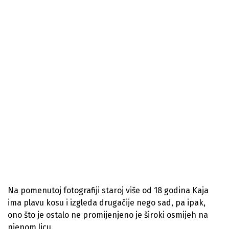
Na pomenutoj fotografiji staroj više od 18 godina Kaja
ima plavu kosu i izgleda drugačije nego sad, pa ipak,
ono što je ostalo ne promijenjeno je široki osmijeh na
njenom licu.