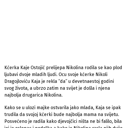
Kćerka Kaje Ostojić prelijepa Nikolina rodila se kao plod
ljubavi dvoje mladih ljudi. Ocu svoje kćerke Nikoli
Dragojloviću Kaja je rekla “da” u devetnaestoj godini
svog života, a ubrzo zatim na svijet je došla i njena
najbolja drugarica Nikolina.
Kako se u ulozi majke ostvarila jako mlada, Kaja se ipak
trudila da svojoj kćerki bude najbolja mama na svijetu.
Posvećeno je radila kako djevojčici ništa ne bi falilo, bila