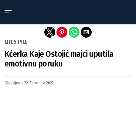
Exit mobile version
LIFESTYLE
Kćerka Kaje Ostojić majci uputila
emotivnu poruku
Objavljeno
22. Februara 2022.