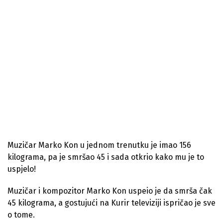
Muzičar Marko Kon u jednom trenutku je imao 156
kilograma, pa je smršao 45 i sada otkrio kako mu je to
uspjelo!
Muzičar i kompozitor Marko Kon uspeio je da smrša čak
45 kilograma, a gostujući na Kurir televiziji ispričao je sve
o tome.