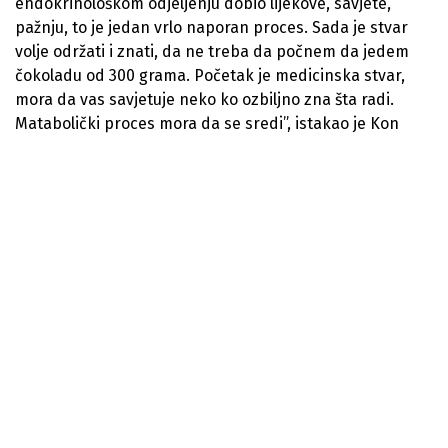
endokrinološkom odjeljenju dobio lijekove, savjete,
pažnju, to je jedan vrlo naporan proces. Sada je stvar
volje održati i znati, da ne treba da počnem da jedem
čokoladu od 300 grama. Početak je medicinska stvar,
mora da vas savjetuje neko ko ozbiljno zna šta radi.
Matabolički proces mora da se sredi”, istakao je Kon