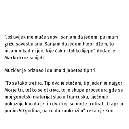
“Još uvijek me muče snovi, sanjam da jedem, pa imam
grižu savest u snu. Sanjam da jedem hleb i džem, to
nisam nikad ni jeo. Nije čak ni toliko lijepo”, dodao je
Marko kroz smijeh.
Muzičar je priznao i da ima dijabetes tip tri.
“To se lako tretira. Tip dva je stečeni, tip jedan je najgori.
Moj je tri, teško se otkriva, to je skupa procedura gde se
moj genetski materijal slao u Francusku, liječenje
pokazuje kao da je tip dva koji se može tretirati. U aprilu
punim 50 godina, pa ću da zaokružim”, rekao je Kon.