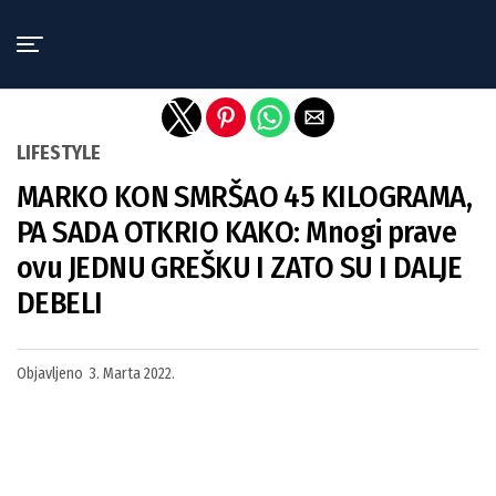
Exit mobile version
LIFESTYLE
MARKO KON SMRŠAO 45 KILOGRAMA,
PA SADA OTKRIO KAKO: Mnogi prave
ovu JEDNU GREŠKU I ZATO SU I DALJE
DEBELI
Objavljeno
3. Marta 2022.