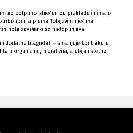
am bio potpuno izliječen od prehlade i nimalo
bourbonom, a prema Tobijevim riječima
stih nota savršeno se nadopunjava.
a i dodatne blagodati – smanjuje kontrakcije
ita u organizmu, hidratizira, a ubija i štetne