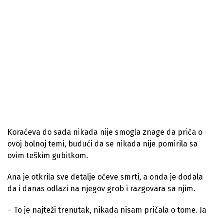
Koraćeva do sada nikada nije smogla znage da priča o
ovoj bolnoj temi, budući da se nikada nije pomirila sa
ovim teškim gubitkom.
Ana je otkrila sve detalje očeve smrti, a onda je dodala
da i danas odlazi na njegov grob i razgovara sa njim.
– To je najteži trenutak, nikada nisam pričala o tome. Ja