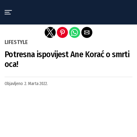
Exit mobile version
LIFESTYLE
Potresna ispovijest Ane Korać o smrti
oca!
Objavljeno
2. Marta 2022.