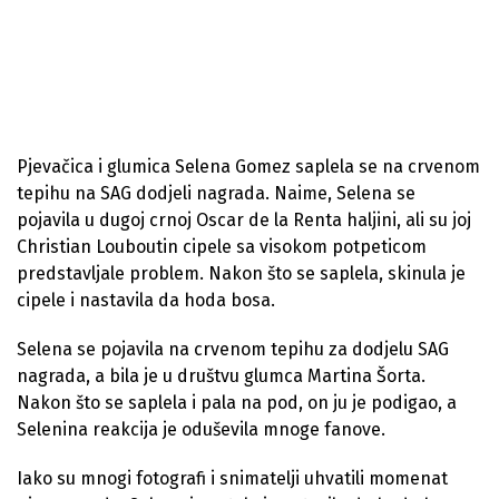
Pjevačica i glumica Selena Gomez saplela se na crvenom
tepihu na SAG dodjeli nagrada. Naime, Selena se
pojavila u dugoj crnoj Oscar de la Renta haljini, ali su joj
Christian Louboutin cipele sa visokom potpeticom
predstavljale problem. Nakon što se saplela, skinula je
cipele i nastavila da hoda bosa.
Selena se pojavila na crvenom tepihu za dodjelu SAG
nagrada, a bila je u društvu glumca Martina Šorta.
Nakon što se saplela i pala na pod, on ju je podigao, a
Selenina reakcija je oduševila mnoge fanove.
Iako su mnogi fotografi i snimatelji uhvatili momenat