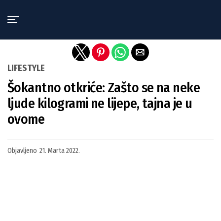
Exit mobile version
LIFESTYLE
Šokantno otkriće: Zašto se na neke
ljude kilogrami ne lijepe, tajna je u
ovome
Objavljeno
21. Marta 2022.