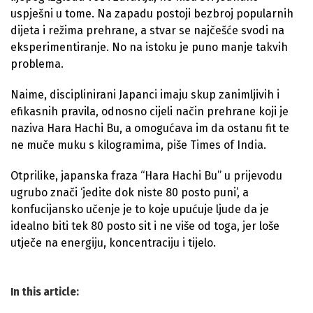
uspješni u tome. Na zapadu postoji bezbroj popularnih
dijeta i režima prehrane, a stvar se najčešće svodi na
eksperimentiranje. No na istoku je puno manje takvih
problema.
Naime, disciplinirani Japanci imaju skup zanimljivih i
efikasnih pravila, odnosno cijeli način prehrane koji je
naziva Hara Hachi Bu, a omogućava im da ostanu fit te
ne muče muku s kilogramima, piše Times of India.
Otprilike, japanska fraza “Hara Hachi Bu” u prijevodu
ugrubo znači ‘jedite dok niste 80 posto puni’, a
konfucijansko učenje je to koje upućuje ljude da je
idealno biti tek 80 posto sit i ne više od toga, jer loše
utječe na energiju, koncentraciju i tijelo.
In this article: