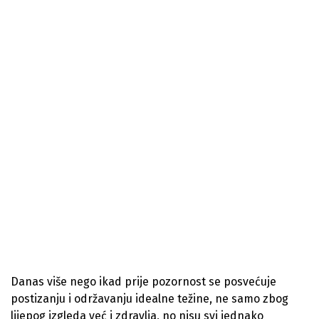
Danas više nego ikad prije pozornost se posvećuje
postizanju i održavanju idealne težine, ne samo zbog
lijepog izgleda već i zdravlja, no nisu svi jednako