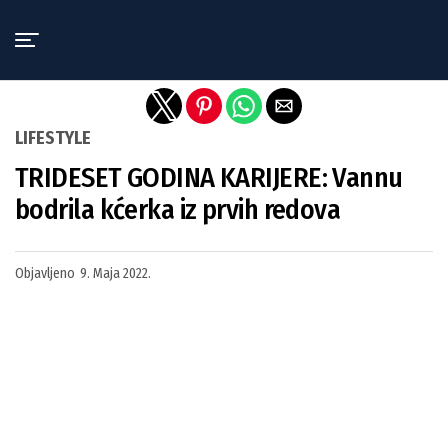
Exit mobile version
LIFESTYLE
TRIDESET GODINA KARIJERE: Vannu
bodrila kćerka iz prvih redova
Objavljeno
9. Maja 2022.