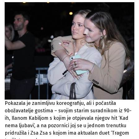
Pokazala je zanimljivu koreografiju, ali i počastila
obožavatelje gostima – svojim starim suradnikom iz 90-
ih, Ilanom Kabiljom s kojim je otpjevala njegov hit ‘Kad
nema ljubavi’, a na pozornici joj se u jednom trenutku
pridružila i Zsa Zsa s kojom ima aktualan duet ‘Tragom