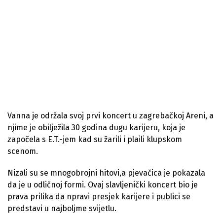
Vanna je održala svoj prvi koncert u zagrebačkoj Areni, a
njime je obilježila 30 godina dugu karijeru, koja je
započela s E.T.-jem kad su žarili i plaili klupskom
scenom.
Nizali su se mnogobrojni hitovi,a pjevačica je pokazala
da je u odličnoj formi. Ovaj slavljenički koncert bio je
prava prilika da npravi presjek karijere i publici se
predstavi u najboljme svijetlu.