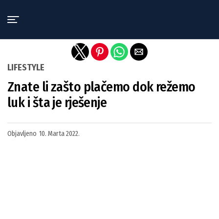
Exit mobile version
LIFESTYLE
Znate li zašto plačemo dok režemo
luk i šta je rješenje
Objavljeno
10. Marta 2022.