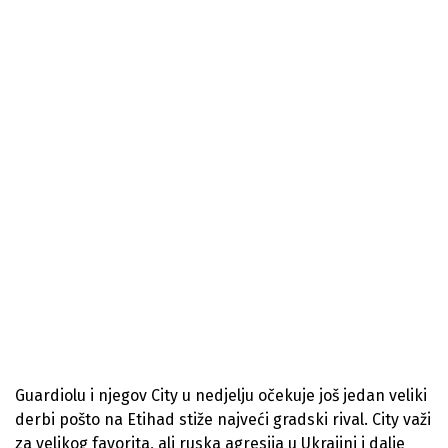
Guardiolu i njegov City u nedjelju očekuje još jedan veliki
derbi pošto na Etihad stiže najveći gradski rival. City važi
za velikog favorita, ali ruska agresija u Ukrajini i dalje