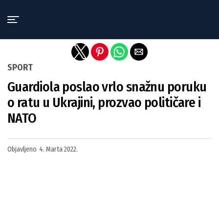
Exit mobile version
SPORT
Guardiola poslao vrlo snažnu poruku
o ratu u Ukrajini, prozvao političare i
NATO
Objavljeno
4. Marta 2022.