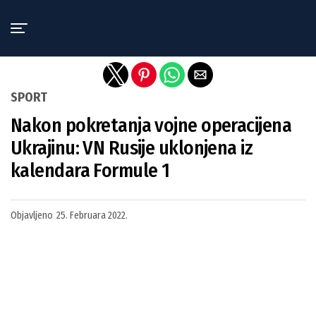
Exit mobile version
SPORT
Nakon pokretanja vojne operacijena
Ukrajinu: VN Rusije uklonjena iz
kalendara Formule 1
Objavljeno
25. Februara 2022.