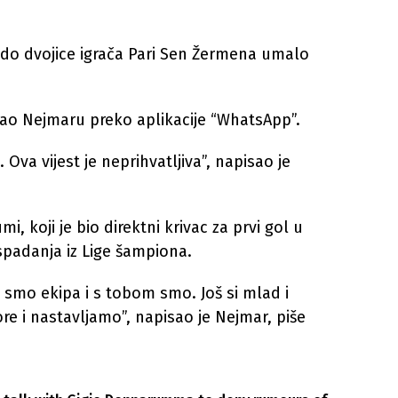
e do dvojice igrača Pari Sen Žermena umalo
ao Nejmaru preko aplikacije “WhatsApp”.
 Ova vijest je neprihvatljiva”, napisao je
 koji je bio direktni krivac za prvi gol u
ispadanja iz Lige šampiona.
 smo ekipa i s tobom smo. Još si mlad i
ore i nastavljamo”, napisao je Nejmar, piše