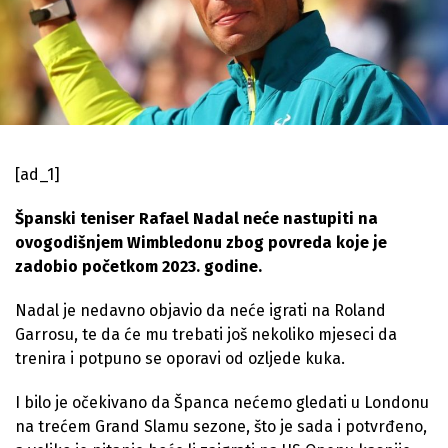
[ad_1]
Španski teniser Rafael Nadal neće nastupiti na
ovogodišnjem Wimbledonu zbog povreda koje je
zadobio početkom 2023. godine.
Nadal je nedavno objavio da neće igrati na Roland
Garrosu, te da će mu trebati još nekoliko mjeseci da
trenira i potpuno se oporavi od ozljede kuka.
I bilo je očekivano da Španca nećemo gledati u Londonu
na trećem Grand Slamu sezone, što je sada i potvrđeno,