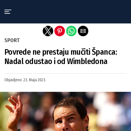
Exit mobile version
SPORT
Povrede ne prestaju mučiti Španca:
Nadal odustao i od Wimbledona
Objavljeno
23. Maja 2023.