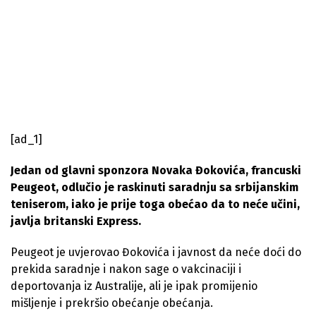
[ad_1]
Jedan od glavni sponzora Novaka Đokovića, francuski
Peugeot, odlučio je raskinuti saradnju sa srbijanskim
teniserom, iako je prije toga obećao da to neće učini,
javlja britanski Express.
Peugeot je uvjerovao Đokovića i javnost da neće doći do
prekida saradnje i nakon sage o vakcinaciji i
deportovanja iz Australije, ali je ipak promijenio
mišljenje i prekršio obećanje obećanja.