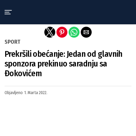
Exit mobile version
SPORT
Prekršili obećanje: Jedan od glavnih
sponzora prekinuo saradnju sa
Đokovićem
Objavljeno
1. Marta 2022.