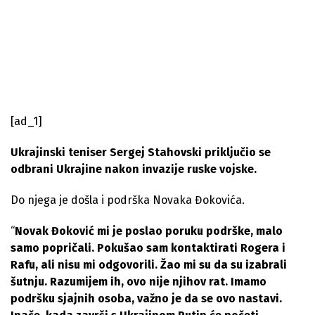
[ad_1]
Ukrajinski teniser Sergej Stahovski priključio se
odbrani Ukrajine nakon invazije ruske vojske.
Do njega je došla i podrška Novaka Đokovića.
“
Novak Đoković mi je poslao poruku podrške, malo
samo popričali. Pokušao sam kontaktirati Rogera i
Rafu, ali nisu mi odgovorili. Žao mi su da su izabrali
šutnju. Razumijem ih, ovo nije njihov rat. Imamo
podršku sjajnih osoba, važno je da se ovo nastavi.