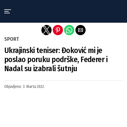
Exit mobile version
SPORT
Ukrajinski teniser: Đoković mi je
poslao poruku podrške, Federer i
Nadal su izabrali šutnju
Objavljeno
3. Marta 2022.