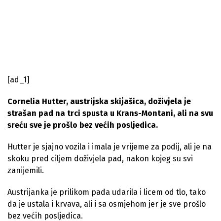
[ad_1]
Cornelia Hutter, austrijska skijašica, doživjela je
strašan pad na trci spusta u Krans-Montani, ali na svu
sreću sve je prošlo bez većih posljedica.
Hutter je sjajno vozila i imala je vrijeme za podij, ali je na
skoku pred ciljem doživjela pad, nakon kojeg su svi
zanijemili.
Austrijanka je prilikom pada udarila i licem od tlo, tako
da je ustala i krvava, ali i sa osmjehom jer je sve prošlo
bez većih posljedica.