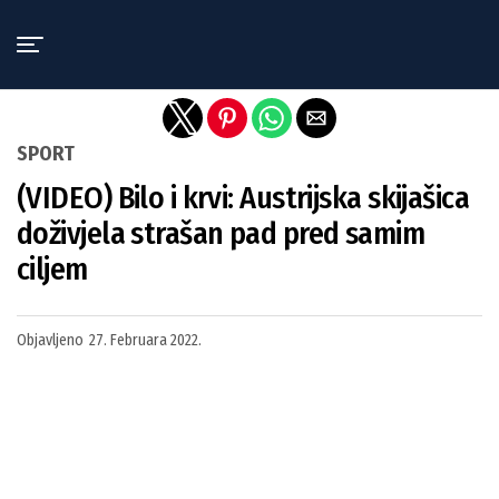
Exit mobile version
SPORT
(VIDEO) Bilo i krvi: Austrijska skijašica
doživjela strašan pad pred samim
ciljem
Objavljeno
27. Februara 2022.