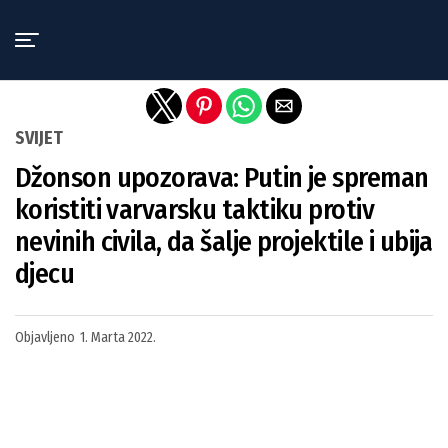
Exit mobile version
SVIJET
Džonson upozorava: Putin je spreman
koristiti varvarsku taktiku protiv
nevinih civila, da šalje projektile i ubija
djecu
Objavljeno
1. Marta 2022.