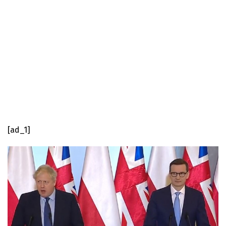
[ad_1]