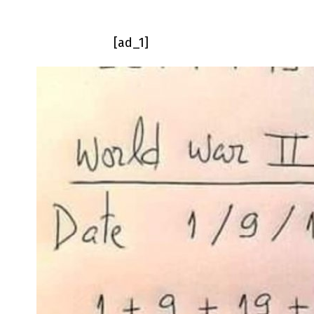
[ad_1]