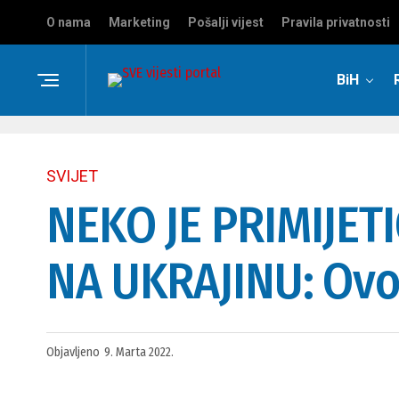
O nama
Marketing
Pošalji vijest
Pravila privatnosti
BiH
SVIJET
NEKO JE PRIMIJETI
NA UKRAJINU: Ovo 
Objavljeno
9. Marta 2022.