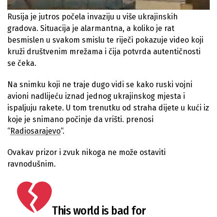
Rusija je jutros počela invaziju u više ukrajinskih
gradova. Situacija je alarmantna, a koliko je rat
besmislen u svakom smislu te riječi pokazuje video koji
kruži društvenim mrežama i čija potvrda autentičnosti
se čeka.
Na snimku koji ne traje dugo vidi se kako ruski vojni
avioni nadlijeću iznad jednog ukrajinskog mjesta i
ispaljuju rakete. U tom trenutku od straha dijete u kući iz
koje je snimano počinje da vrišti. prenosi
“
Radiosarajevo
“.
Ovakav prizor i zvuk nikoga ne može ostaviti
ravnodušnim.
This world is bad for