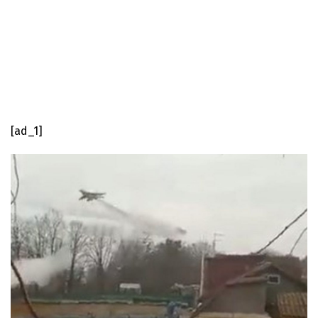
[ad_1]