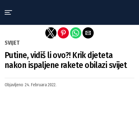
Exit mobile version
SVIJET
Putine, vidiš li ovo?! Krik djeteta
nakon ispaljene rakete obilazi svijet
Objavljeno
24. Februara 2022.