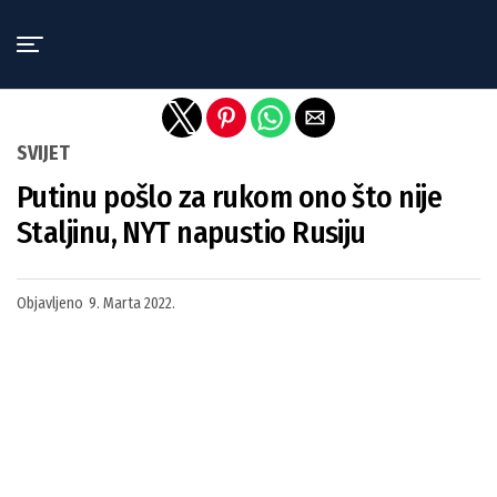
Exit mobile version
SVIJET
Putinu pošlo za rukom ono što nije
Staljinu, NYT napustio Rusiju
Objavljeno
9. Marta 2022.