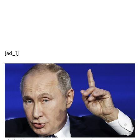
[ad_1]