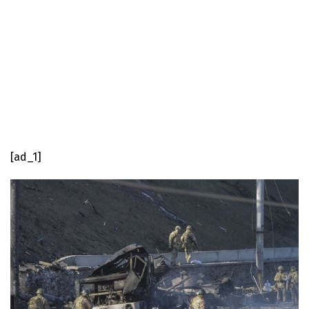
[ad_1]