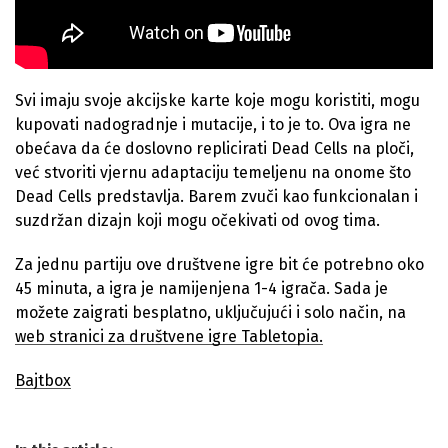
Svi imaju svoje akcijske karte koje mogu koristiti, mogu
kupovati nadogradnje i mutacije, i to je to. Ova igra ne
obećava da će doslovno replicirati Dead Cells na ploči,
već stvoriti vjernu adaptaciju temeljenu na onome što
Dead Cells predstavlja. Barem zvuči kao funkcionalan i
suzdržan dizajn koji mogu očekivati od ovog tima.
Za jednu partiju ove društvene igre bit će potrebno oko
45 minuta, a igra je namijenjena 1-4 igrača. Sada je
možete zaigrati besplatno, uključujući i solo način, na
web stranici za društvene igre Tabletopia.
Bajtbox