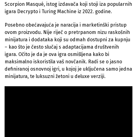
Scorpion Masqué, istog izdavača koji stoji iza popularnih
igara Decrypto i Turing Machine iz 2022. godine.
Posebno obećavajuća je naracija i marketinški pristup
ovom proizvodu. Nije riječ o pretrpanom nizu raskošnih
minijatura i dodataka koji su odmah dostupni za kupnju
– kao što je često slučaj s adaptacijama društvenih
igara. Očito je da je ova igra osmišljena kako bi
maksimalno iskoristila vaš novčanik. Radi se o jasno
definiranoj osnovnoj igri, u kojoj je uključena samo jedna
minijatura, te luksuzni žetoni u deluxe verziji.