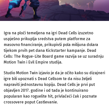
Igra na ploči temeljena na igri Dead Cells izuzetno
uspješno prikuplja sredstva putem platforme za
masovno financiranje, prikupivši pola milijuna dolara
tijekom prvih pet dana Kickstarter kampanje. Dead
Cells: The Rogue-Lite Board game razvija se uz suradnju
Motion Twin i Evil Empire studija.
Studio Motion Twin izjavio je da je očito kako su dizajneri
igre bili upoznati s Dead Cellsom te da nisu željeli
napraviti jednostavnu kopiju. Dead Cells je prvi put
objavljen 2017. godine i od tada je kontinuirano
popularan kao roguelite hit, privlačeći čak i poznate
crossovere poput Castlevanie.