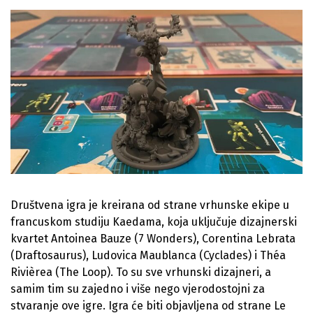
Društvena igra je kreirana od strane vrhunske ekipe u
francuskom studiju Kaedama, koja uključuje dizajnerski
kvartet Antoinea Bauze (7 Wonders), Corentina Lebrata
(Draftosaurus), Ludovica Maublanca (Cyclades) i Théa
Rivièrea (The Loop). To su sve vrhunski dizajneri, a
samim tim su zajedno i više nego vjerodostojni za
stvaranje ove igre. Igra će biti objavljena od strane Le