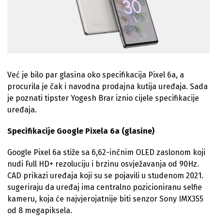
Već je bilo par glasina oko specifikacija Pixel 6a, a
procurila je čak i navodna prodajna kutija uređaja. Sada
je poznati tipster Yogesh Brar iznio cijele specifikacije
uređaja.
Specifikacije Google Pixela 6a (glasine)
Google Pixel 6a stiže sa 6,62-inčnim OLED zaslonom koji
nudi Full HD+ rezoluciju i brzinu osvježavanja od 90Hz.
CAD prikazi uređaja koji su se pojavili u studenom 2021.
sugeriraju da uređaj ima centralno pozicioniranu selfie
kameru, koja će najvjerojatnije biti senzor Sony IMX355
od 8 megapiksela.