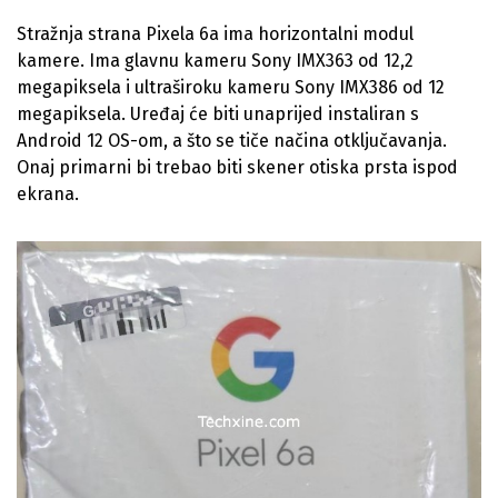
Stražnja strana Pixela 6a ima horizontalni modul
kamere. Ima glavnu kameru Sony IMX363 od 12,2
megapiksela i ultraširoku kameru Sony IMX386 od 12
megapiksela. Uređaj će biti unaprijed instaliran s
Android 12 OS-om, a što se tiče načina otključavanja.
Onaj primarni bi trebao biti skener otiska prsta ispod
ekrana.