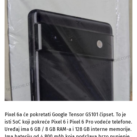
Pixel 6a će pokretati Google Tensor GS101 čipset. To je
isti SoC koji pokreće Pixel 6 i Pixel 6 Pro vodeće telefone.
Uređaj ima 6 GB / 8 GB RAM-a i 128 GB interne memorije.
Ima bateriju od 4.800 mAh koja podržava brzo punjenje