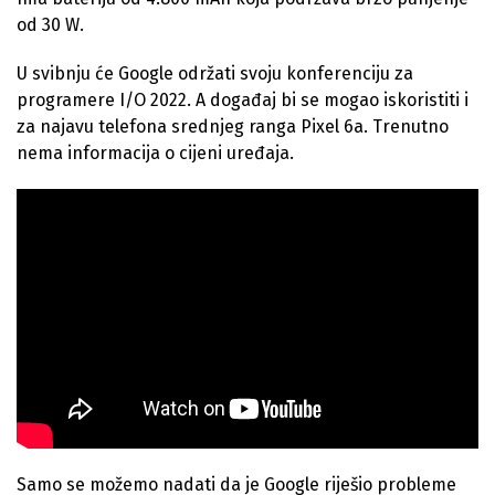
od 30 W.
U svibnju će Google održati svoju konferenciju za
programere I/O 2022. A događaj bi se mogao iskoristiti i
za najavu telefona srednjeg ranga Pixel 6a. Trenutno
nema informacija o cijeni uređaja.
Samo se možemo nadati da je Google riješio probleme