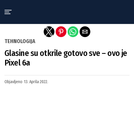
Exit mobile version
TEHNOLOGIJA
Glasine su otkrile gotovo sve – ovo je
Pixel 6a
Objavljeno
13. Aprila 2022.