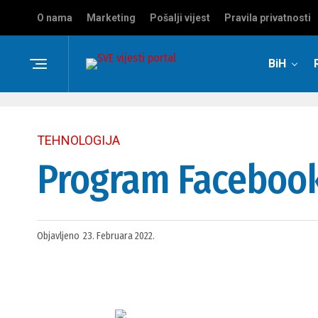
O nama
Marketing
Pošalji vijest
Pravila privatnosti
BiH
TEHNOLOGIJA
Program Facebook 
Objavljeno
23. Februara 2022.