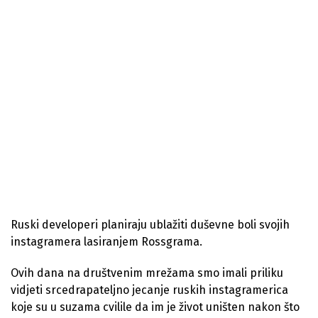
Ruski developeri planiraju ublažiti duševne boli svojih
instagramera lasiranjem Rossgrama.
Ovih dana na društvenim mrežama smo imali priliku
vidjeti srcedrapateljno jecanje ruskih instagramerica
koje su u suzama cvilile da im je život uništen nakon što