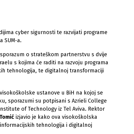
dijima cyber sigurnosti te razvijati programe
sa SUM-a.
e sporazum o strateškom partnerstvu s dvije
raelu s kojima će raditi na razvoju programa
ih tehnologija, te digitalnoj transformaciji
e visokoškolske ustanove u BiH na kojoj se
u, sporazumi su potpisani s Azrieli College
nstitute of Technology iz Tel Aviva. Rektor
Tomić
izjavio je kako ova visokoškolska
informacijskih tehnologija i digitalnoj