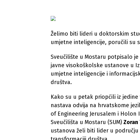
Želimo biti lideri u doktorskim stu
umjetne inteligencije, poručili su 
Sveučilište u Mostaru potpisalo j
javne visokoškolske ustanove u Iz
umjetne inteligencije i informacijsk
društva.
Kako su u petak priopćili iz jedin
nastava odvija na hrvatskome jezik
of Engineering Jerusalem i Holon I
Sveučilišta u Mostaru (SUM)
Zoran 
ustanova želi biti lider u području 
transformaciji društva.