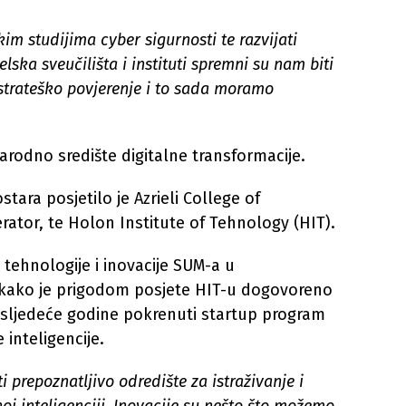
kim studijima cyber sigurnosti te razvijati
lska sveučilišta i instituti spremni su nam biti
e strateško povjerenje i to sada moramo
odno središte digitalne transformacije.
stara posjetilo je Azrieli College of
erator, te Holon Institute of Tehnology (HIT).
tehnologije i inovacije SUM-a u
 kako je prigodom posjete HIT-u dogovoreno
sljedeće godine pokrenuti startup program
 inteligencije.
i prepoznatljivo odredište za istraživanje i