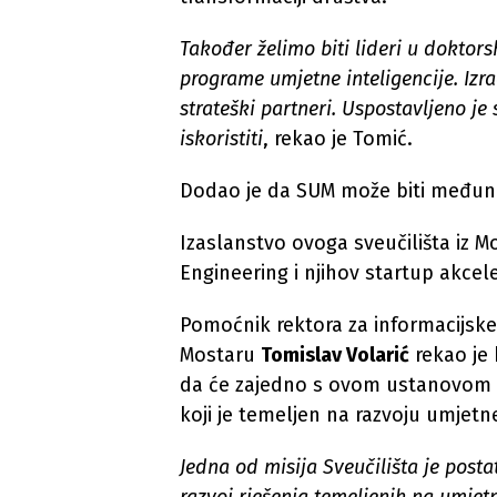
Također želimo biti lideri u doktors
programe umjetne inteligencije. Izrae
strateški partneri. Uspostavljeno j
iskoristiti
, rekao je Tomić.
Dodao je da SUM može biti međunar
Izaslanstvo ovoga sveučilišta iz Mo
Engineering i njihov startup akcel
Pomoćnik rektora za informacijske 
Mostaru
Tomislav Volarić
rekao je
da će zajedno s ovom ustanovom 
koji je temeljen na razvoju umjetne
Jedna od misija Sveučilišta je postat