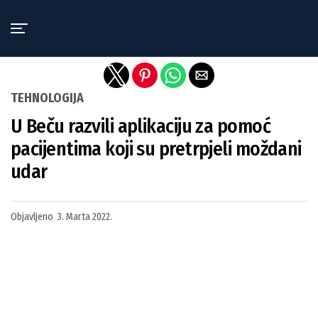
Exit mobile version
TEHNOLOGIJA
U Beču razvili aplikaciju za pomoć
pacijentima koji su pretrpjeli moždani
udar
Objavljeno
3. Marta 2022.