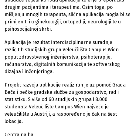
drugim pacijentima i terapeutima. Osim toga, po
mišljenju mnogih terapeuta, slična aplikacija mogla bi se
primijeniti i u ginekologiji, ortopediji, neurologiji te u
psihosocijalnoj skrbi.
Aplikacija je rezultat interdisciplinarne suradnje
različitih studijskih grupa Veleučilišta Campus Wien
poput zdravstvenog inženjerstva, psihoterapije,
računarstva, digitalnih komunikacija te softverskog
dizajna i inženjeringa.
Projekt razvoja aplikacije realiziran je uz pomoć Grada
Beča i bečke gradske službe za gospodarstvo, rad i
statistiku. S više od 60 studijskih grupa i 8.000
studenata Veleučilište Campus Wien najveće je
veleučilište u Austriji, a raspoređeno je čak na šest
lokacija.
Centralna.ba