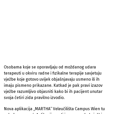
Osobama koje se oporavljaju od moždanog udara
terapeuti u okviru radne i fizikalne terapije savjetuju
vježbe koje gotovo uvijek objašnjavaju usmeno ili ih
imaju pismeno prikazane. Katkad je pak pravi izazov
vježbe razumljivo objasniti kako bi ih pacijent unutar
svoja četiri zida pravilno izvodio.
Nova aplikacija „MARTHA“ Veleučilišta Campus Wien tu