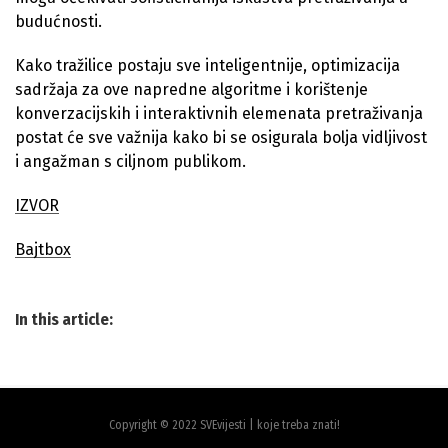
budućnosti.
Kako tražilice postaju sve inteligentnije, optimizacija
sadržaja za ove napredne algoritme i korištenje
konverzacijskih i interaktivnih elemenata pretraživanja
postat će sve važnija kako bi se osigurala bolja vidljivost
i angažman s ciljnom publikom.
IZVOR
Bajtbox
In this article:
Copyright © 2022 SVEvijesti | koje treba znati!