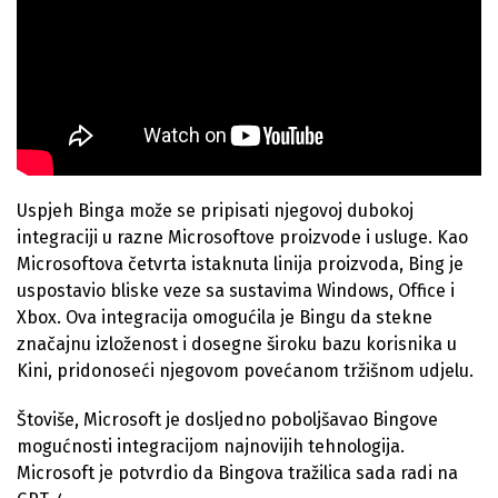
Uspjeh Binga može se pripisati njegovoj dubokoj
integraciji u razne Microsoftove proizvode i usluge. Kao
Microsoftova četvrta istaknuta linija proizvoda, Bing je
uspostavio bliske veze sa sustavima Windows, Office i
Xbox. Ova integracija omogućila je Bingu da stekne
značajnu izloženost i dosegne široku bazu korisnika u
Kini, pridonoseći njegovom povećanom tržišnom udjelu.
Štoviše, Microsoft je dosljedno poboljšavao Bingove
mogućnosti integracijom najnovijih tehnologija.
Microsoft je potvrdio da Bingova tražilica sada radi na