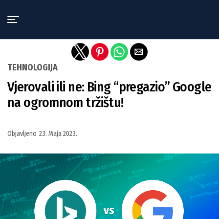
Exit mobile version
TEHNOLOGIJA
Vjerovali ili ne: Bing “pregazio” Google
na ogromnom tržištu!
Objavljeno
23. Maja 2023.