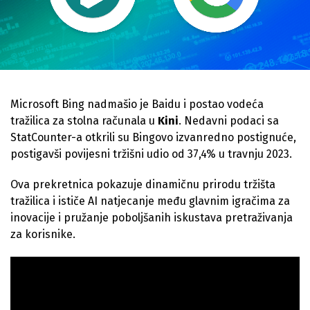
Microsoft Bing nadmašio je Baidu i postao vodeća
tražilica za stolna računala u
Kini
. Nedavni podaci sa
StatCounter-a otkrili su Bingovo izvanredno postignuće,
postigavši povijesni tržišni udio od 37,4% u travnju 2023.
Ova prekretnica pokazuje dinamičnu prirodu tržišta
tražilica i ističe AI natjecanje među glavnim igračima za
inovacije i pružanje poboljšanih iskustava pretraživanja
za korisnike.